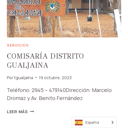
SERVICIOS
COMISARÍA DISTRITO
GUALJAINA
Por
tgualjaina
19 octubre, 2023
Teléfono: 2945 – 479140Dirección: Marcelo
Dromaz y Av. Benito Fernández
COMISARÍA
LEER MÁS
DISTRITO
Español
GUALJAINA