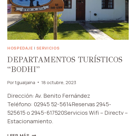
HOSPEDAJE
|
SERVICIOS
DEPARTAMENTOS TURÍSTICOS
“BODHI”
Por
tgualjaina
18 octubre, 2023
Dirección: Av. Benito Fernández
Teléfono: 02945 52-5614Reservas 2945-
525615 o 2945-617520Servicios Wifi – Directv –
Estacionamiento.
DEPARTAMENTOS
LEER MÁS