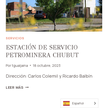
SERVICIOS
ESTACIÓN DE SERVICIO
PETROMINERA CHUBUT
Por
tgualjaina
18 octubre, 2023
Dirección: Carlos Colemil y Ricardo Balbín
ESTACIÓN
LEER MÁS
DE
SERVICIO
PETROMINERA
Español