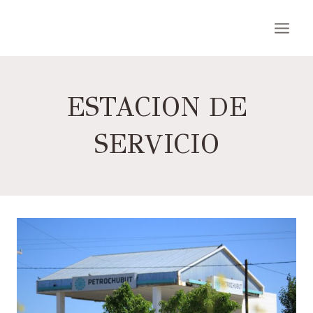
Saltar
al
contenido
ESTACION DE
SERVICIO