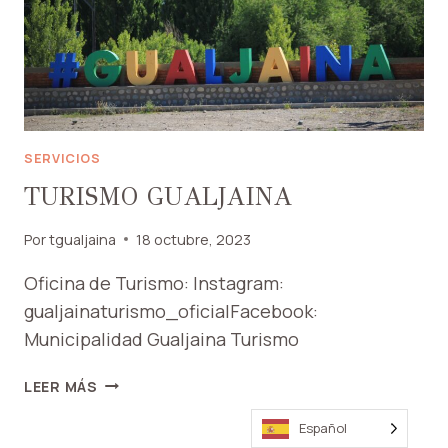
SERVICIOS
TURISMO GUALJAINA
Por
tgualjaina
18 octubre, 2023
Oficina de Turismo: Instagram:
gualjainaturismo_oficialFacebook:
Municipalidad Gualjaina Turismo
TURISMO
LEER MÁS
GUALJAINA
Español