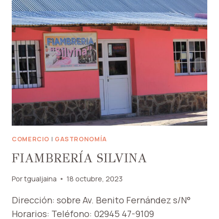
COMERCIO
|
GASTRONOMÍA
FIAMBRERÍA SILVINA
Por
tgualjaina
18 octubre, 2023
Dirección: sobre Av. Benito Fernández s/N°
Horarios: Teléfono: 02945 47-9109