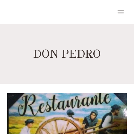
Saltar
al
contenido
DON PEDRO