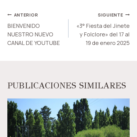
NAVEGACIÓN
ANTERIOR
SIGUIENTE
DE
BIENVENIDO
«3° Fiesta del Jinete
NUESTRO NUEVO
y Folclore» del 17 al
ENTRADAS
CANAL DE YOUTUBE
19 de enero 2025
PUBLICACIONES SIMILARES