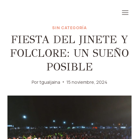
Saltar
al
contenido
SIN CATEGORÍA
FIESTA DEL JINETE Y
FOLCLORE: UN SUEÑO
POSIBLE
Por
tgualjaina
15 noviembre, 2024