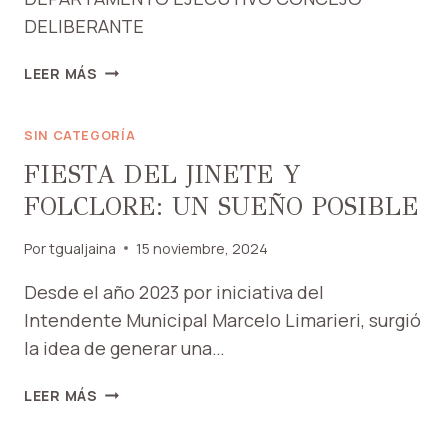
DELIBERANTE
ORGANIGRAMA
LEER MÁS
MUNICIPAL
SIN CATEGORÍA
FIESTA DEL JINETE Y
FOLCLORE: UN SUEÑO POSIBLE
Por
tgualjaina
15 noviembre, 2024
Desde el año 2023 por iniciativa del
Intendente Municipal Marcelo Limarieri, surgió
la idea de generar una…
FIESTA
LEER MÁS
DEL
JINETE